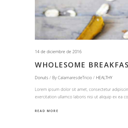
14 de diciembre de 2016
WHOLESOME BREAKFA
Donuts
By
CalamaresdeTricio
HEALTHY
Lorem ipsum dolor sit amet, consectetur adipiscin
exercitation ullamco laboris nisi ut aliquip ex e
READ MORE