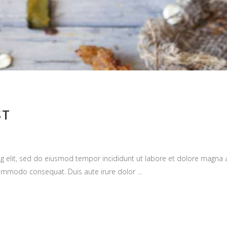
ST
g elit, sed do eiusmod tempor incididunt ut labore et dolore magna 
a commodo consequat. Duis aute irure dolor