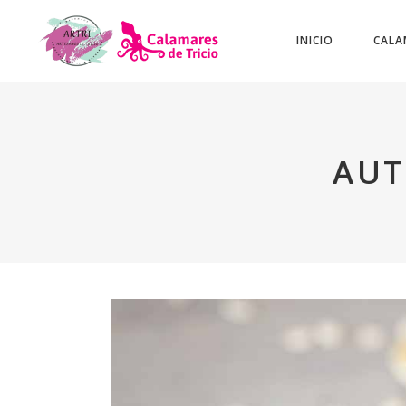
INICIO
CALA
AUT