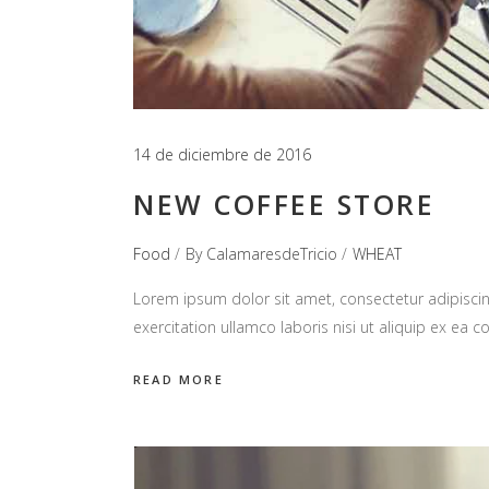
14 de diciembre de 2016
NEW COFFEE STORE
Food
By
CalamaresdeTricio
WHEAT
Lorem ipsum dolor sit amet, consectetur adipiscin
exercitation ullamco laboris nisi ut aliquip ex e
READ MORE