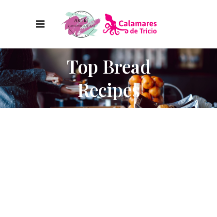
Top Bread
Recipes