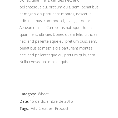
Donec quam felis, ultricies nec, and
pellentesque eu, pretium quis, sem. penatibus
et magnis dis parturient montes, nascetur
ridiculus mus. commodo ligula eget dolor.
Aenean massa. Cum sociis natoque Donec
quam felis, ultricies Donec quam felis, ultricies
nec, and pellente sque eu, pretium quis, sem.
penatibus et magnis dis parturient montes,
nec, and pellentesque eu, pretium quis, sem.
Nulla consequat massa quis.
Category:
Wheat
Date:
15 de diciembre de 2016
Tags:
Art
Creative
Product